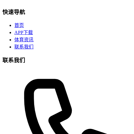
快速导航
首页
APP下载
体育资讯
联系我们
联系我们