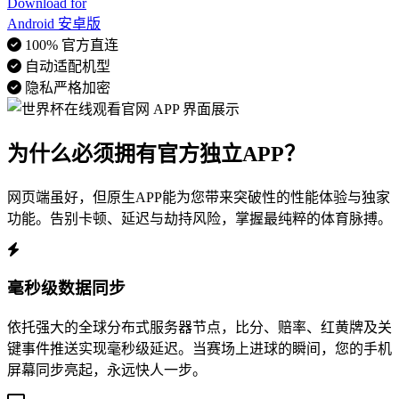
Download for
Android 安卓版
100% 官方直连
自动适配机型
隐私严格加密
为什么必须拥有官方独立APP？
网页端虽好，但原生APP能为您带来突破性的性能体验与独家
功能。告别卡顿、延迟与劫持风险，掌握最纯粹的体育脉搏。
毫秒级数据同步
依托强大的全球分布式服务器节点，比分、赔率、红黄牌及关
键事件推送实现毫秒级延迟。当赛场上进球的瞬间，您的手机
屏幕同步亮起，永远快人一步。