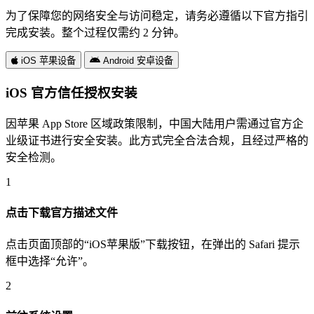
为了保障您的网络安全与访问稳定，请务必遵循以下官方指引
完成安装。整个过程仅需约 2 分钟。
iOS 苹果设备
Android 安卓设备
iOS 官方信任授权安装
因苹果 App Store 区域政策限制，中国大陆用户需通过官方企
业级证书进行安全安装。此方式完全合法合规，且经过严格的
安全检测。
1
点击下载官方描述文件
点击页面顶部的“iOS苹果版”下载按钮，在弹出的 Safari 提示
框中选择“允许”。
2