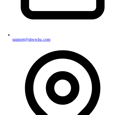
support@shwwlsc.com