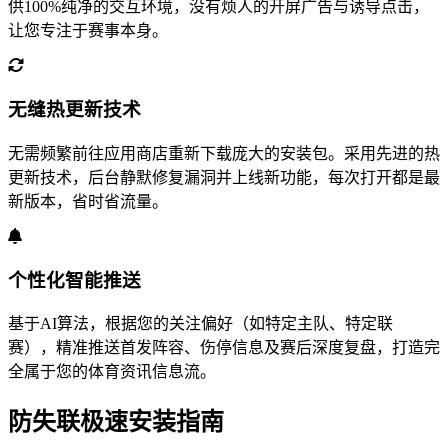
供100%纯净的交互环境，没有烦人的开屏广告与诱导点击，
让您专注于赛事本身。
无缝热更新技术
无需频繁前往应用商店重新下载庞大的安装包。采用先进的热
更新技术，后台静默修复漏洞并上线新功能，每次打开都是最
新版本，省时省流量。
个性化智能推送
基于AI算法，根据您的关注偏好（如特定主队、特定联
赛），精准推送首发阵容、伤停信息及赛后深度复盘，打造完
全属于您的体育资讯信息流。
防失联极速安装指南