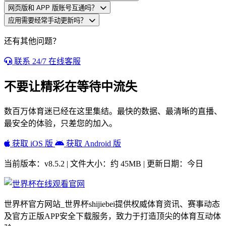
网页版和 APP 版账号互通吗？
应用需要经常手动更新吗？
还有其他问题？
联系 24/7 在线客服
不要让精彩在等待中流失
数百万体育迷已经在这里集结。最快的数据、最清晰的直播、
最安全的体验，只差您的加入。
获取 iOS 版
获取 Android 版
当前版本：v8.5.2 | 文件大小：约 45MB | 更新日期：今日
世界杯官方网站_世界杯shijiebei提供权威体育资讯、赛事动态
及官方正版APP安全下载服务，致力于打造顶尖的体育互动体