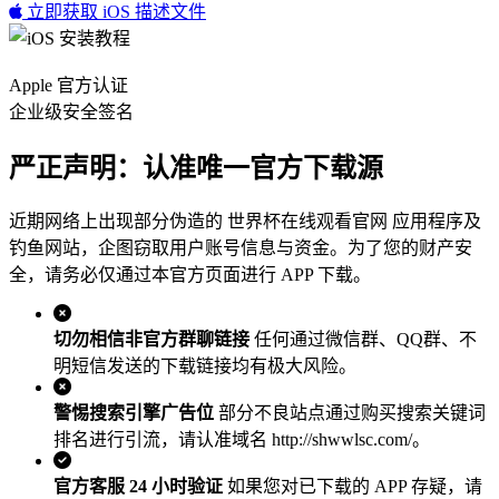
立即获取 iOS 描述文件
Apple 官方认证
企业级安全签名
严正声明：认准唯一官方下载源
近期网络上出现部分伪造的 世界杯在线观看官网 应用程序及
钓鱼网站，企图窃取用户账号信息与资金。为了您的财产安
全，请务必仅通过本官方页面进行 APP 下载。
切勿相信非官方群聊链接
任何通过微信群、QQ群、不
明短信发送的下载链接均有极大风险。
警惕搜索引擎广告位
部分不良站点通过购买搜索关键词
排名进行引流，请认准域名 http://shwwlsc.com/。
官方客服 24 小时验证
如果您对已下载的 APP 存疑，请