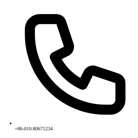
+86-010-80671234