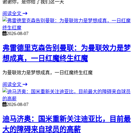
谢谢你，是你给了我们这一天
阅读全文
2026-08-07
弗雷德里克森告别曼联：为曼联效力是梦
想成真，一日红魔终生红魔
为曼联效力是梦想成真，一日红魔终生红魔
阅读全文
2026-08-07
迪马济奥：国米重新关注迪亚比，目前最
大的障碍来自球员的高薪