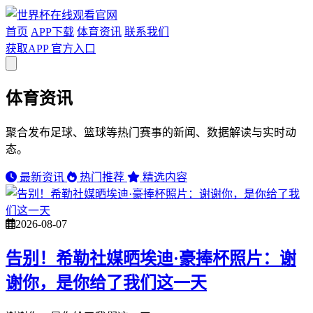
首页
APP下载
体育资讯
联系我们
获取APP
官方入口
打开主菜单
体育资讯
聚合发布足球、篮球等热门赛事的新闻、数据解读与实时动
态。
最新资讯
热门推荐
精选内容
2026-08-07
告别！希勒社媒晒埃迪·豪捧杯照片：谢
谢你，是你给了我们这一天