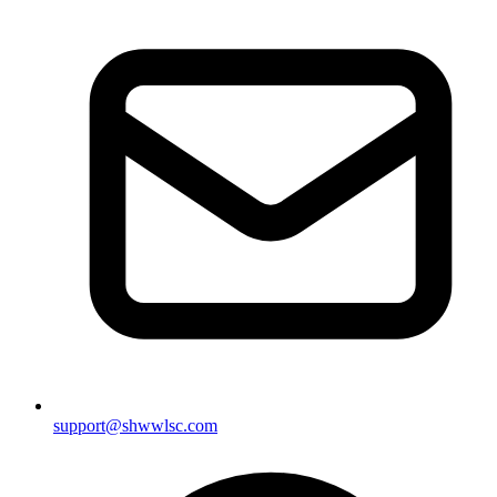
support@shwwlsc.com