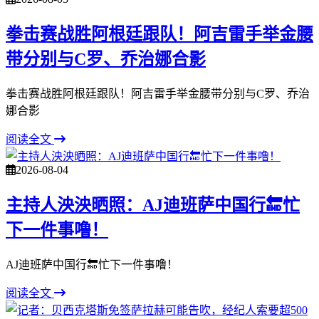
拳击赛战胜阿根廷跟队！阿吉雷手举金腰
带分别与C罗、乔治娜合影
拳击赛战胜阿根廷跟队！阿吉雷手举金腰带分别与C罗、乔治
娜合影
阅读全文
2026-08-04
主持人泱泱晒照：AJ迪班萨中国行🔚忙
下一件事噜！
AJ迪班萨中国行🔚忙下一件事噜！
阅读全文