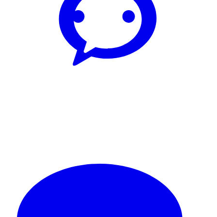
Weibo