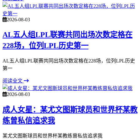
2026-08-03
AL五人组LPL联赛共同出场次数定格在
228场，位列LPL历史第一
AL五人组LPL联赛共同出场次数定格在228场，位列LPL历史
第一
阅读全文
2026-08-03
成人女星：某尤文图斯球员和世界杯某教
练曾私信追求我
某尤文图斯球员和世界杯某教练曾私信追求我