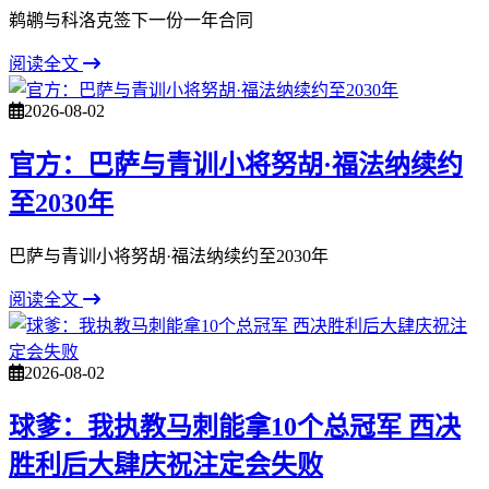
鹈鹕与科洛克签下一份一年合同
阅读全文
2026-08-02
官方：巴萨与青训小将努胡·福法纳续约
至2030年
巴萨与青训小将努胡·福法纳续约至2030年
阅读全文
2026-08-02
球爹：我执教马刺能拿10个总冠军 西决
胜利后大肆庆祝注定会失败